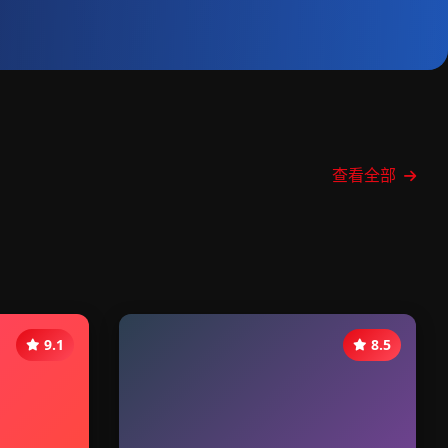
查看全部
9.1
8.5