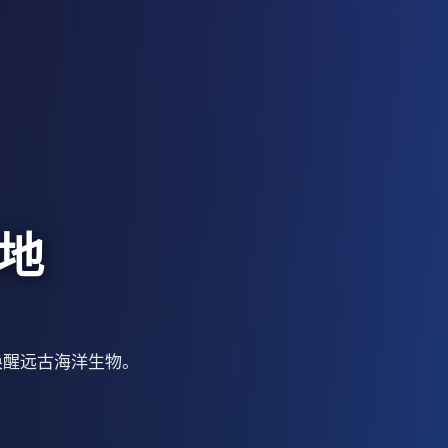
地
唤醒远古海洋生物。