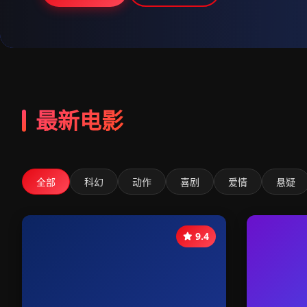
最新电影
全部
科幻
动作
喜剧
爱情
悬疑
9.4